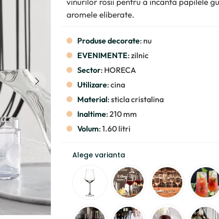
vinurilor rosii pentru a incanta papilele g
aromele eliberate.
Produse decorate
: nu
EVENIMENTE
: zilnic
Sector
: HORECA
Utilizare
: cina
Material
: sticla cristalina
Inaltime
: 210 mm
Volum
: 1.60 litri
Alege varianta