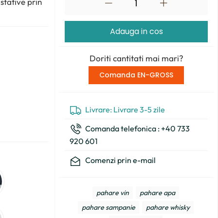
ustative prin
Adauga in cos
Doriti cantitati mai mari?
Comanda EN-GROSS
Livrare: Livrare 3-5 zile
Comanda telefonica : +40 733
920 601
Comenzi prin e-mail
pahare vin
pahare apa
pahare sampanie
pahare whisky