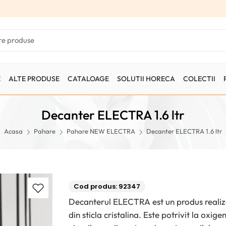
E
ALTE PRODUSE
CATALOAGE
SOLUTII HORECA
COLECTII
Decanter ELECTRA 1.6 ltr
Acasa
Pahare
Pahare NEW ELECTRA
Decanter ELECTRA 1.6 ltr
Cod produs: 92347
Decanterul ELECTRA est un produs reali
din sticla cristalina. Este potrivit la oxig