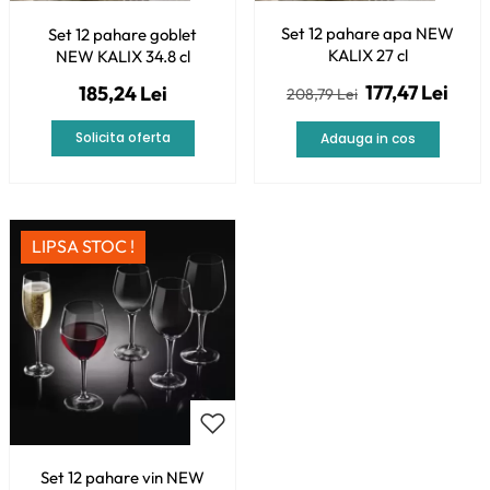
Set 12 pahare apa NEW
Set 12 pahare goblet
KALIX 27 cl
NEW KALIX 34.8 cl
177,47 Lei
185,24 Lei
208,79 Lei
Solicita oferta
Adauga in cos
LIPSA STOC !
Set 12 pahare vin NEW