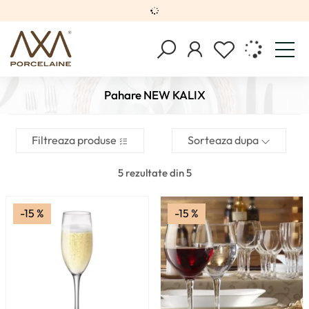
Pahare NEW KALIX
Filtreaza produse
Sorteaza dupa
5 rezultate din 5
-15 %
-15 %