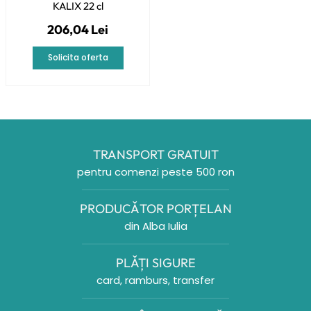
KALIX 22 cl
206,04 Lei
Solicita oferta
TRANSPORT GRATUIT
pentru comenzi peste 500 ron
PRODUCǍTOR PORȚELAN
din Alba Iulia
PLǍȚI SIGURE
card, ramburs, transfer