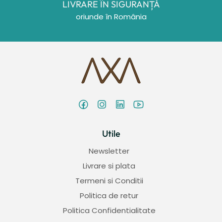
LIVRARE ÎN SIGURANȚǍ
oriunde în România
Utile
Newsletter
Livrare si plata
Termeni si Conditii
Politica de retur
Politica Confidentialitate