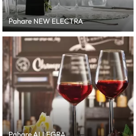
Pahare NEW ELECTRA
Pahare ALLEGRA