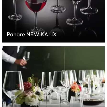
Pahare NEW KALIX