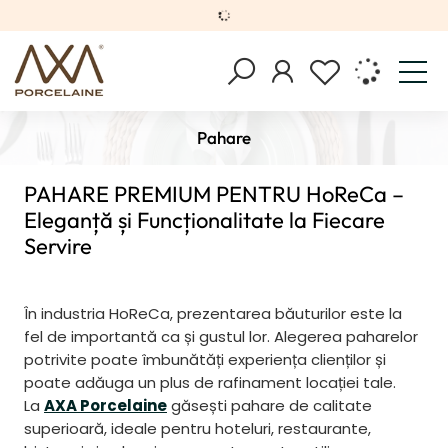
Pahare
PAHARE PREMIUM PENTRU HoReCa –
Eleganță și Funcționalitate la Fiecare
Servire
În industria HoReCa, prezentarea băuturilor este la
fel de importantă ca și gustul lor. Alegerea paharelor
potrivite poate îmbunătăți experiența clienților și
poate adăuga un plus de rafinament locației tale.
La
AXA Porcelaine
găsești pahare de calitate
superioară, ideale pentru hoteluri, restaurante,