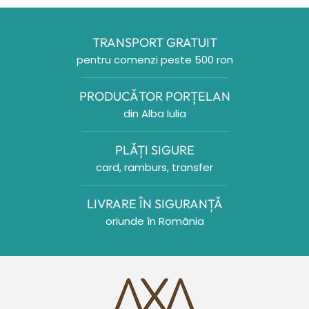
TRANSPORT GRATUIT
pentru comenzi peste 500 ron
PRODUCǍTOR PORȚELAN
din Alba Iulia
PLǍȚI SIGURE
card, ramburs, transfer
LIVRARE ÎN SIGURANȚǍ
oriunde în România