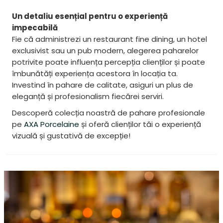
Un detaliu esențial pentru o experiență
impecabilă
Fie că administrezi un restaurant fine dining, un hotel
exclusivist sau un pub modern, alegerea paharelor
potrivite poate influența percepția clienților și poate
îmbunătăți experiența acestora în locația ta.
Investind în pahare de calitate, asiguri un plus de
eleganță și profesionalism fiecărei serviri.
Descoperă colecția noastră de pahare profesionale
pe
AXA Porcelaine
și oferă clienților tăi o experiență
vizuală și gustativă de excepție!